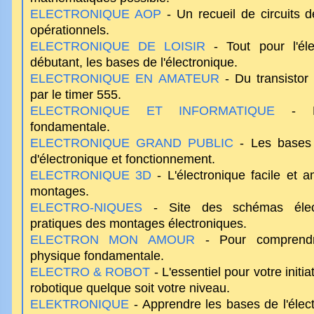
ELECTRONIQUE AOP
- Un recueil de circuits d
opérationnels.
ELECTRONIQUE DE LOISIR
- Tout pour l'éle
débutant, les bases de l'électronique.
ELECTRONIQUE EN AMATEUR
- Du transistor 
par le timer 555.
ELECTRONIQUE ET INFORMATIQUE
- Lec
fondamentale.
ELECTRONIQUE GRAND PUBLIC
- Les bases d
d'électronique et fonctionnement.
ELECTRONIQUE 3D
- L'électronique facile et a
montages.
ELECTRO-NIQUES
- Site des schémas électr
pratiques des montages électroniques.
ELECTRON MON AMOUR
- Pour comprendre
physique fondamentale.
ELECTRO & ROBOT
- L'essentiel pour votre initia
robotique quelque soit votre niveau.
ELEKTRONIQUE
- Apprendre les bases de l'élec