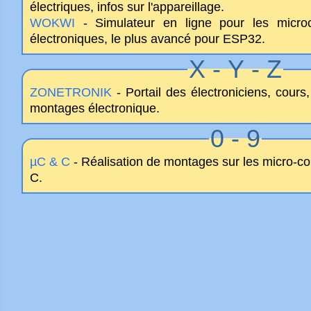
électriques, infos sur l'appareillage.
WOKWI
- Simulateur en ligne pour les microcon
électroniques, le plus avancé pour ESP32.
X - Y - Z
ZONETRONIK
- Portail des électroniciens, cour
montages électronique.
0 - 9
µC & C
- Réalisation de montages sur les micro-c
C.