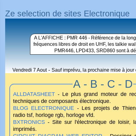
Ze selection de sites Electronique
A L'AFFICHE :
PMR 446 - Référence de la long
fréquences libres de droit en UHF, les talkie wa
PMR446, LPD433, SRD860 sont à déco
-
Vendredi 7 Aout
Sauf imprévu, la prochaine mise à jour 
prochain.
A - B - C - D
ALLDATASHEET
- Le plus grand moteur de rec
techniques de composants électronique.
BLOG ELECTRONIQUE
- Les projets de Thien
radio tsf, horloge rgb, horloge vfd.
BXTRONICS
- Site sur l'électronique de loisir, l
imprimés.