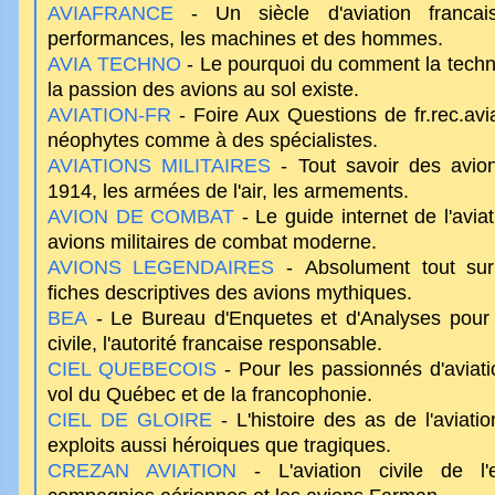
AVIAFRANCE
- Un siècle d'aviation francais
performances, les machines et des hommes.
AVIA TECHNO
- Le pourquoi du comment la techno
la passion des avions au sol existe.
AVIATION-FR
- Foire Aux Questions de fr.rec.avi
néophytes comme à des spécialistes.
AVIATIONS MILITAIRES
- Tout savoir des avions
1914, les armées de l'air, les armements.
AVION DE COMBAT
- Le guide internet de l'avia
avions militaires de combat moderne.
AVIONS LEGENDAIRES
- Absolument tout sur l'
fiches descriptives des avions mythiques.
BEA
- Le Bureau d'Enquetes et d'Analyses pour la
civile, l'autorité francaise responsable.
CIEL QUEBECOIS
- Pour les passionnés d'aviati
vol du Québec et de la francophonie.
CIEL DE GLOIRE
- L'histoire des as de l'aviati
exploits aussi héroiques que tragiques.
CREZAN AVIATION
- L'aviation civile de l'e