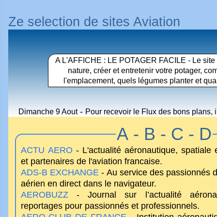
Ze selection de sites Aviation
A L'AFFICHE :
LE POTAGER FACILE - Le site d
nature, créer et entretenir votre potager, c
l'emplacement, quels légumes planter et quan
-
Dimanche 9 Aout
Pour recevoir le Flux des bons plans, 
A - B - C - D
ACTU AERO
- L'actualité aéronautique, spatiale
et partenaires de l'aviation francaise.
ADS-B EXCHANGE
- Au service des passionnés de 
aérien en direct dans le navigateur.
AEROBUZZ
- Journal sur l’actualité aérona
reportages pour passionnés et professionnels.